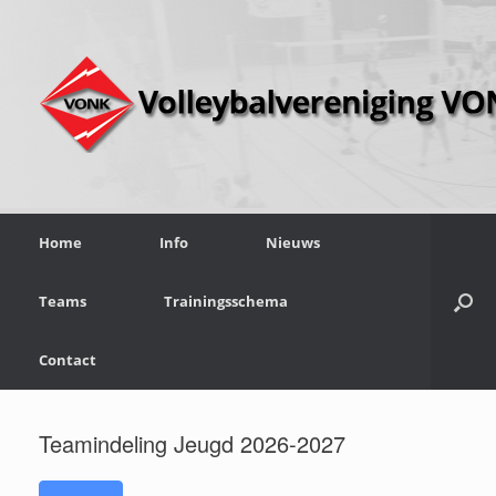
Home
Info
Nieuws
Teams
Trainingsschema
Contact
Teamindeling Jeugd 2026-2027