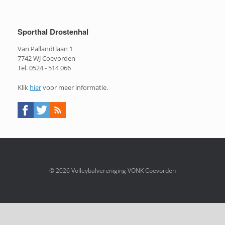
Sporthal Drostenhal
Van Pallandtlaan 1
7742 WJ Coevorden
Tel. 0524 - 514 066
Klik
hier
voor meer informatie.
© 2026 Volleybalvereniging VONK Coevorden