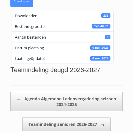
Downloaden
Downloaden
233
Bestandsgrootte
246.48 KB
Aantal bestanden
1
Datum plaatsing
6 mei 2026
Laatst geüpdatet
6 mei 2026
Teamindeling Jeugd 2026-2027
Bericht navigatie
←
Agenda Algemene Ledenvergadering seizoen
2024-2025
Teamindeling Senioren 2026-2027
→