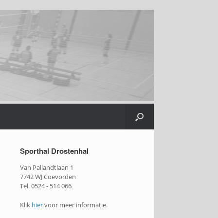
Sporthal Drostenhal
Van Pallandtlaan 1
7742 WJ Coevorden
Tel. 0524 - 514 066
Klik
hier
voor meer informatie.