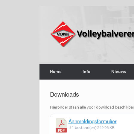
Home
Info
Nieuws
Downloads
Hieronder staan alle voor download beschikba
Aanmeldingsformulier
1 bestand(en)
249.96 KB