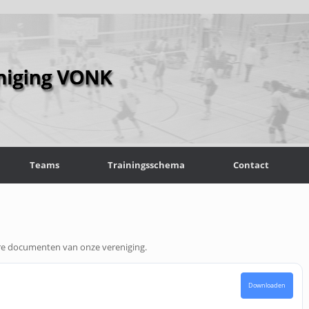
Teams
Trainingsschema
Contact
re documenten van onze vereniging.
Downloaden