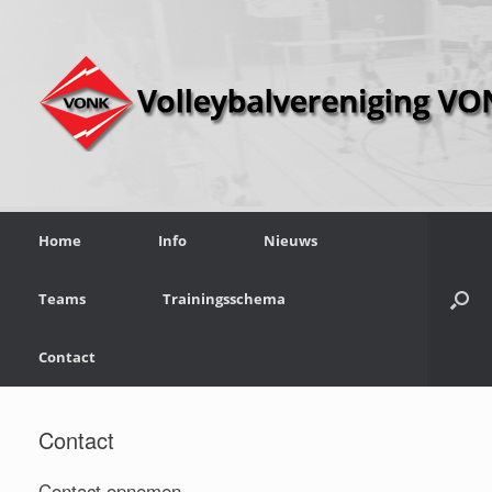
Home
Info
Nieuws
Teams
Trainingsschema
Contact
Contact
Contact opnemen